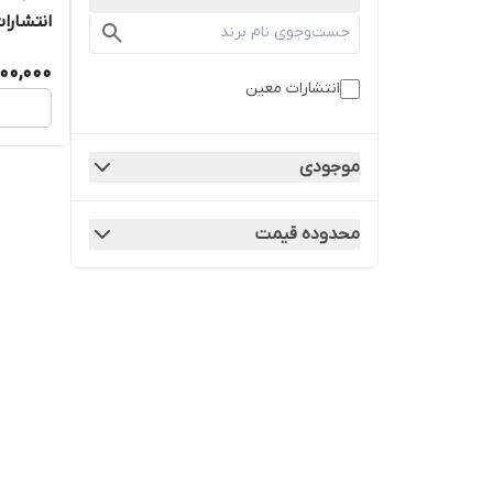
انتشار
800,000
انتشارات معین
موجودی
محدوده قیمت