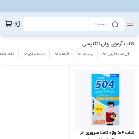
کتاب آزمون زبان انگلیسی
جدیدترین
برندها
قیمت
دسته‌بندی
فقط محص
کتاب 504 واژه کاملا ضروری اثر