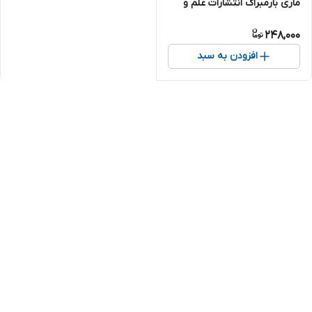
ماری بارمبراگ انتشارات علم و
دانش
248,000
افزودن به سبد