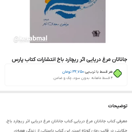
جاناتان مرغ دریایی اثر ریچارد باخ انتشارات کتاب پارس
هر قسط با ترب‌پی:
۳۲٬۷۵۰
تومان
۴ قسط ماهانه. بدون سود، چک و ضامن.
توضیحات
معرفی کتاب جاناتان مرغ دریایی کتاب جاناتان مرغ دریایی اثر ریچارد باخ،
حکایتی در قالب رمان کوتاه است. این کتاب داستانی از زندگی همه‌ی