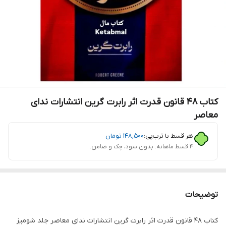
کتاب 48 قانون قدرت اثر رابرت گرین انتشارات ندای
معاصر
هر قسط با ترب‌پی:
۱۴۸٬۵۰۰
تومان
۴ قسط ماهانه. بدون سود، چک و ضامن.
توضیحات
کتاب 48 قانون قدرت اثر رابرت گرین انتشارات ندای معاصر جلد شومیز