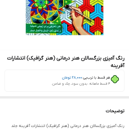
رنگ آمیزی بزرگسالان هنر درمانی (هنر گرافیک) انتشارات
آفرینه
هر قسط با ترب‌پی:
۲۸٬۰۰۰
تومان
۴ قسط ماهانه. بدون سود، چک و ضامن.
توضیحات
رنگ آمیزی بزرگسالان هنر درمانی (هنر گرافیک) انتشارات آفرینه جلد