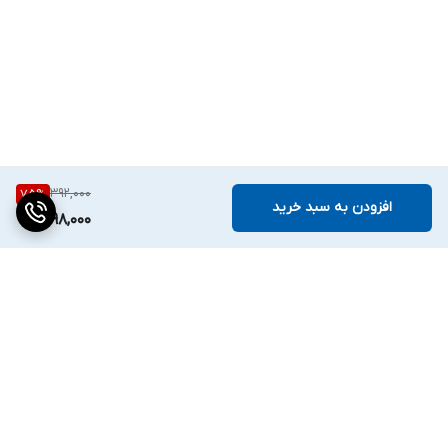
392,000
75
%
افزودن به سبد خرید
98,000
برگشت به بالا