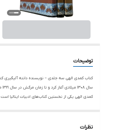
توضیحات
سال
کمدی الهی یکی از نخستین کتاب‌های ادبیات ایتالیا است و 
ایتالیایی تبدیل شود. به‌نظر می‌رسد این کتاب تأثیر زیا
چاپ و نیز به سال 1555 بر جلد این کت
نظرات