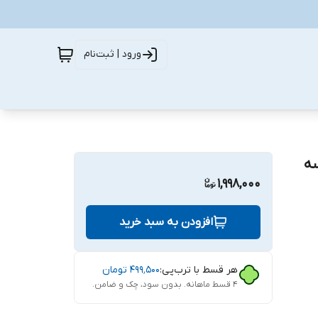
ورود | ثبت‌نام
سه
1,998,000
افزودن به سبد خرید
هر قسط با ترب‌پی:
۴۹۹٬۵۰۰
تومان
۴ قسط ماهانه. بدون سود، چک و ضامن.