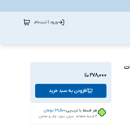
ورود | ثبت‌نام
ات
278,000
افزودن به سبد خرید
هر قسط با ترب‌پی:
۶۹٬۵۰۰
تومان
۴ قسط ماهانه. بدون سود، چک و ضامن.