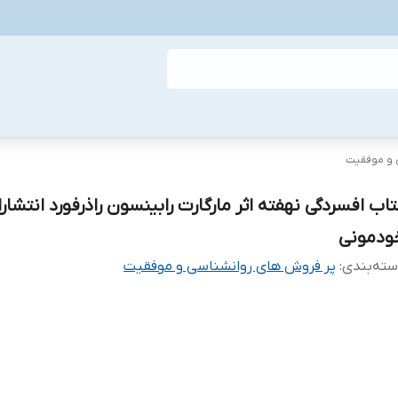
 و موفقیت
تاب افسردگی نهفته اثر مارگارت رابینسون راذرفورد انتشار
ودمونی
ته‌بندی
:
پر فروش های روانشناسی و موفقیت