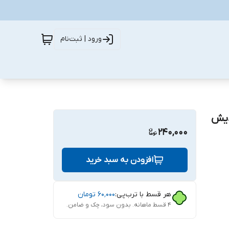
ورود | ثبت‌نام
دیش
240,000
افزودن به سبد خرید
هر قسط با ترب‌پی:
۶۰٬۰۰۰
تومان
۴ قسط ماهانه. بدون سود، چک و ضامن.