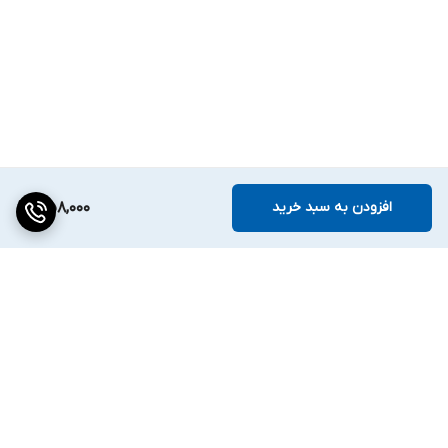
افزودن به سبد خرید
358,000
برگشت به بالا