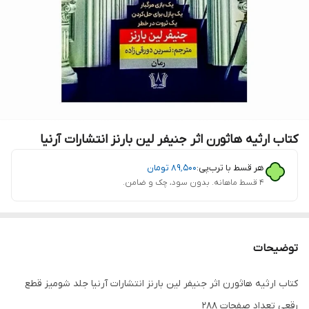
کتاب ارثیه هاثورن اثر جنیفر لین بارنز انتشارات آرنیا
هر قسط با ترب‌پی:
۸۹٬۵۰۰
تومان
۴ قسط ماهانه. بدون سود، چک و ضامن.
توضیحات
کتاب ارثیه هاثورن اثر جنیفر لین بارنز انتشارات آرنیا جلد شومیز قطع
رقعی تعداد صفحات 288