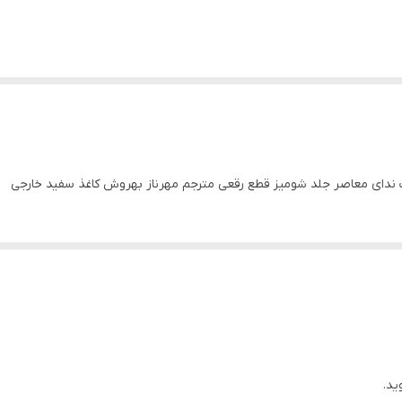
ت ندای معاصر جلد شومیز قطع رقعی مترجم مهرناز بهروش کاغذ سفید خارجی
ید.