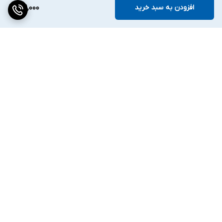
افزودن به سبد خرید
201,000
برگشت به بالا
ارسال ویژه
۷ روز ضمانت بازگشت کالا