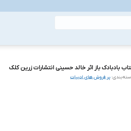
تاب بادبادک باز اثر خالد حسینی انتشارات زرین کلک
ته‌بندی
:
پر فروش های ادبیات