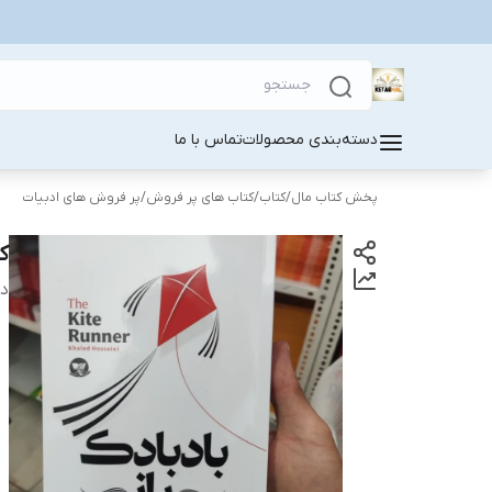
دسته‌بندی محصولات
تماس با ما
پخش کتاب مال
/
کتاب
/
کتاب های پر فروش
/
پر فروش های ادبیات
ک
دس