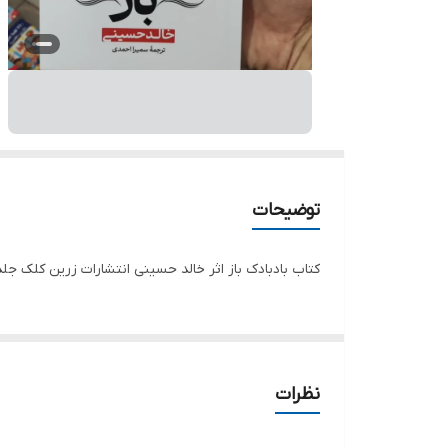
توضیحات
کتاب بادبادک باز اثر خالد حسینی انتشارات زرین کلک ج
نظرات