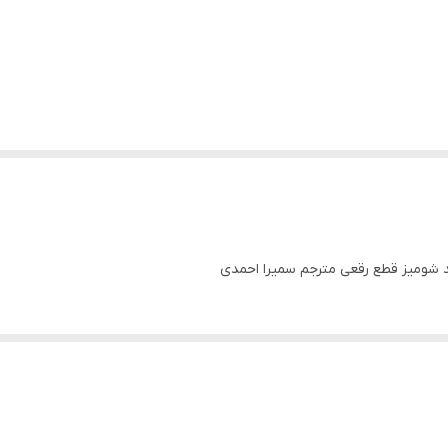
لد شومیز قطع رقعی مترجم سمیرا احمدی