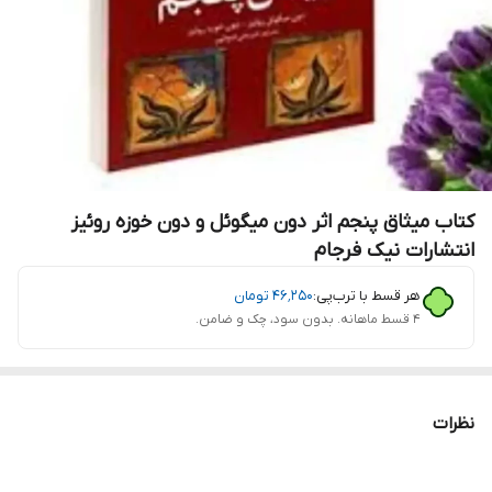
کتاب میثاق پنجم اثر دون میگوئل و دون خوزه روئیز
انتشارات نیک فرجام
هر قسط با ترب‌پی:
۴۶٬۲۵۰
تومان
۴ قسط ماهانه. بدون سود، چک و ضامن.
نظرات