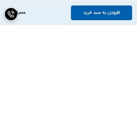
افزودن به سبد خرید
185,000
برگشت به بالا
ارسال ویژه
۷ روز ضمانت بازگشت کالا