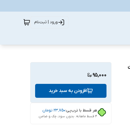
ورود | ثبت‌نام
95,000
افزودن به سبد خرید
هر قسط با ترب‌پی:
۲۳٬۷۵۰
تومان
۴ قسط ماهانه. بدون سود، چک و ضامن.