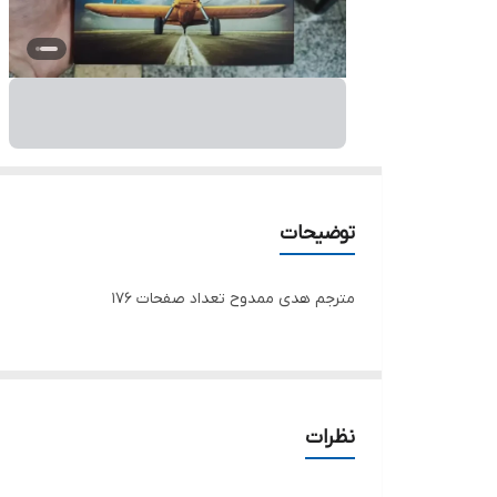
توضیحات
مترجم هدی ممدوح تعداد صفحات 176
نظرات