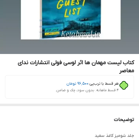
کتاب لیست مهمان ها اثر لوسی فولی انتشارات ندای
معاصر
هر قسط با ترب‌پی:
۹۶٬۵۰۰
تومان
۴ قسط ماهانه. بدون سود، چک و ضامن.
توضیحات
جلد شومیز کاغذ سفید