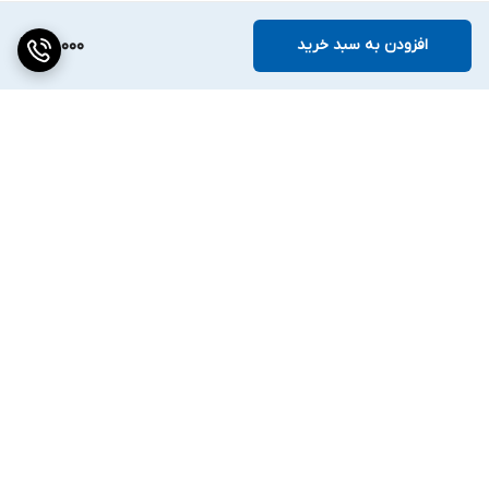
افزودن به سبد خرید
118,000
برگشت به بالا
ارسال ویژه
۷ روز ضمانت بازگشت کالا