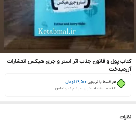
کتاب پول و قانون جذب اثر استر و جری هیکس انتشارات
آزرمیدخت
هر قسط با ترب‌پی:
۲۹٬۵۰۰
تومان
۴ قسط ماهانه. بدون سود، چک و ضامن.
نظرات