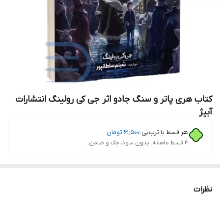
کتاب هری پاتر و سنگ جادو اثر جی کی رولینگ انتشارات
آبیژ
هر قسط با ترب‌پی:
۶۱٬۵۰۰
تومان
۴ قسط ماهانه. بدون سود، چک و ضامن.
نظرات