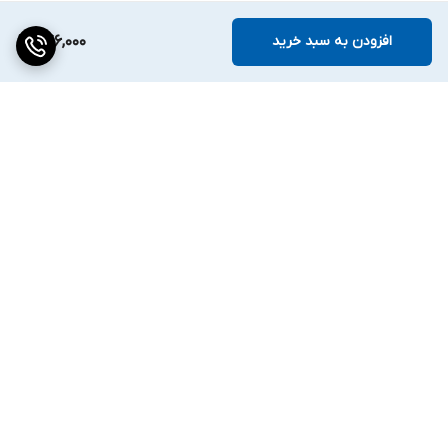
افزودن به سبد خرید
246,000
برگشت به بالا
ارسال ویژه
۷ روز ضمانت بازگشت کالا