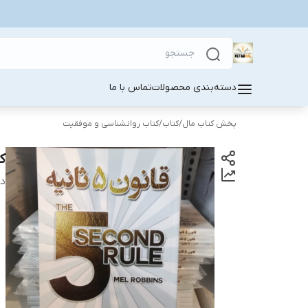
دسته‌بندی محصولات
تماس با ما
پخش کتاب مال
/
کتاب
/
کتاب روانشناسی و موفقیت
کتاب 
دس