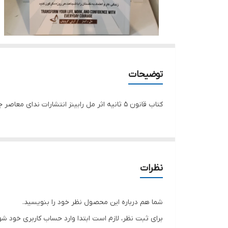
توضیحات
کتاب قانون 5 ثانیه اثر مل رابینز انتشارات ندای معاصر جلد شومیز قطع رقعی تعداد صفحات 151 کاغذ سفید خارجی مترجم آرش گروئیان
نظرات
شما هم درباره این محصول نظر خود را بنویسید.
برای ثبت نظر، لازم است ابتدا وارد حساب کاربری خود شو