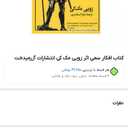
کتاب افکار سمی اثر زویی مک کی انتشارات آزرمیدخت
هر قسط با ترب‌پی:
۳۱٬۲۵۰
تومان
۴ قسط ماهانه. بدون سود، چک و ضامن.
نظرات