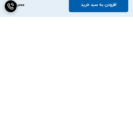
افزودن به سبد خرید
125,000
برگشت به بالا
ارسال ویژه
۷ روز ضمانت بازگشت کالا