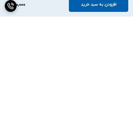
افزودن به سبد خرید
250,000
برگشت به بالا
ارسال ویژه
۷ روز ضمانت بازگشت کالا