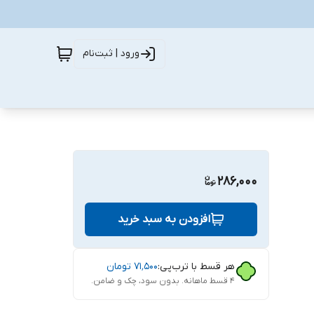
ورود | ثبت‌نام
286,000
افزودن به سبد خرید
هر قسط با ترب‌پی:
۷۱٬۵۰۰
تومان
۴ قسط ماهانه. بدون سود، چک و ضامن.