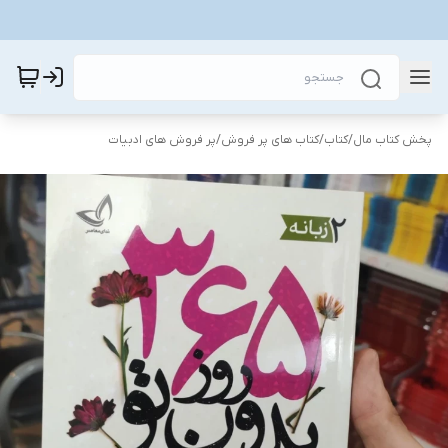
پخش کتاب مال
/
کتاب
/
کتاب های پر فروش
/
پر فروش های ادبیات