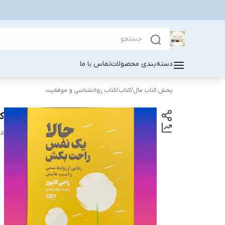
دسته‌بندی محصولات
تماس با ما
پخش کتاب مال
/
کتاب
/
کتاب روانشناسی و موفقیت
ک
دس