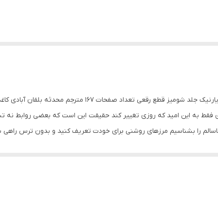
کتاب حالا یک نفس راحت بکش اثر راخی کاپور انتشارات یارنیک جلد شوم
‌ای فقط به این امید که روزی تغییر کند حقیقت این است که بعضی روابط نه تنه
 ناسالم را بشناسیم مرزهای روشنی برای خودت تعریف کنید و بدون ترس راهی 
ند سخت‌تر است وقتش رسیده که برای خودت تصمیم بگیری و یک نفس راحت بک