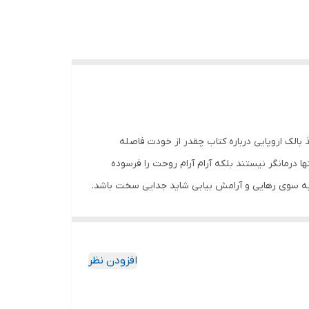
یز قطع رقعی تعداد صفحات 167 مترجم محدثه بلقان آبادی کاغذ بالک اروپایی درباره کتاب چقدر از خودت فاصله
ا درمانگر نیستند بلکه آرام آرام روحت را فرسوده
به سوی رهایی و آرامش بیابی شاید جدایی سخت باشد.
شی
افزودن نظر