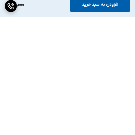
افزودن به سبد خرید
166,000
برگشت به بالا
ارسال ویژه
۷ روز ضمانت بازگشت کالا