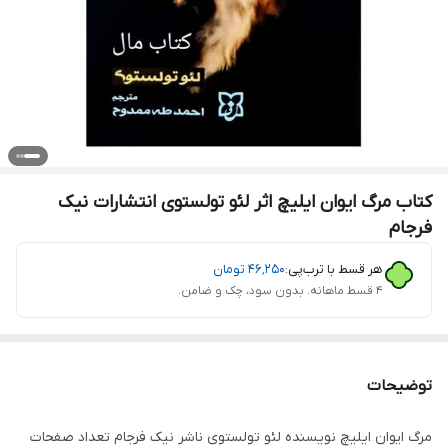
کتاب مرگ ایوان ایلیچ اثر لئو تولستوی انتشارات نیک
فرجام
هر قسط با ترب‌پی:
۴۶٬۲۵۰
تومان
۴ قسط ماهانه. بدون سود، چک و ضامن.
توضیحات
مرگ ایوان ایلیچ نویسنده لئو تولستوی ناشر نیک فرجام تعداد صفحات