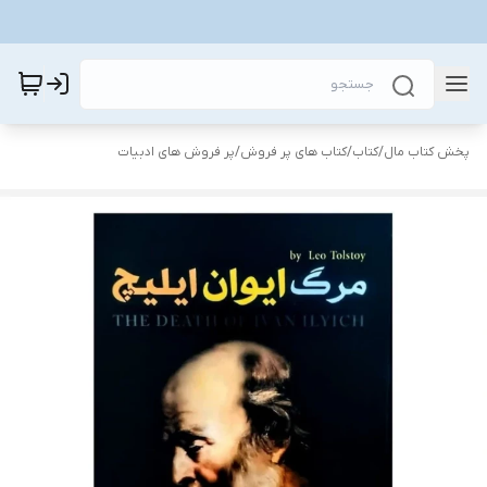
پخش کتاب مال
/
کتاب
/
کتاب های پر فروش
/
پر فروش های ادبیات