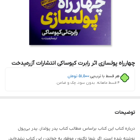
چهارراه پولسازی اثر رابرت کیوساکی انتشارات آزرمیدخت
هر قسط با ترب‌پی:
۵۱٬۵۰۰
تومان
۴ قسط ماهانه. بدون سود، چک و ضامن.
توضیحات
درباره کتاب این کتاب براساس مطالب کتاب پدر پولدار، پدر بی‌پول
نوشته شده است. اگر شما تاکنون موفق به خواندن این کتاب نشده‌اید،