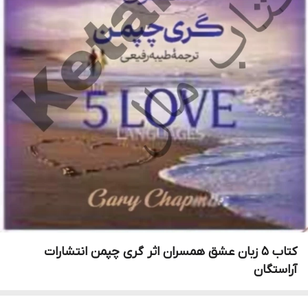
کتاب 5 زبان عشق همسران اثر گری چپمن انتشارات
آراستگان