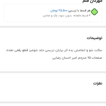
مهرگان قلم
هر قسط با ترب‌پی:
۲۵٬۵۰۰
تومان
۴ قسط ماهانه. بدون سود، چک و ضامن.
توضیحات
ساکت شو و انجامش بده اثر برایان تریسی جلد شومیز قطع رقعی تعداد
صفحات 95 مترجم امیر احسان رضایی
نظرات