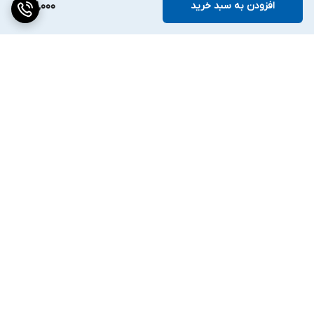
افزودن به سبد خرید
102,000
برگشت به بالا
ارسال ویژه
۷ روز ضمانت بازگشت کالا