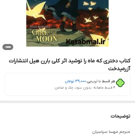
کتاب دختری که ماه را نوشید اثر کلی بارن هیل انتشارات
آزرمیدخت
هر قسط با ترب‌پی:
۳۹٬۰۰۰
تومان
۴ قسط ماهانه. بدون سود، چک و ضامن.
توضیحات
مترجم مهسا سپاسیان