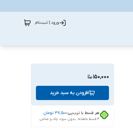
ورود | ثبت‌نام
150,000
افزودن به سبد خرید
هر قسط با ترب‌پی:
۳۷٬۵۰۰
تومان
۴ قسط ماهانه. بدون سود، چک و ضامن.