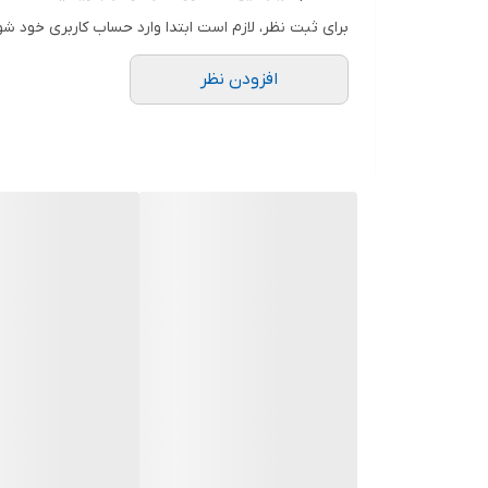
"ایکیگای" را پیدا می کنند که باعث رضایت آن ها از زند
برای ثبت نظر، لازم است ابتدا وارد حساب کاربری خود شو
که نخواهد سعادت هر روزه را تجربه کند؟!
افزودن نظر