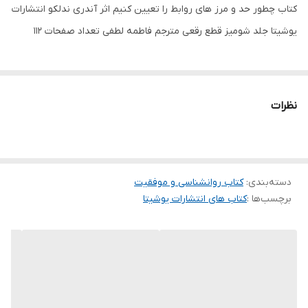
کتاب چطور حد و مرز های روابط را تعیین کنیم اثر آندری ندلکو انتشارات
یوشیتا جلد شومیز قطع رقعی مترجم فاطمه لطفی تعداد صفحات 112
نظرات
دسته‌بندی
:
کتاب روانشناسی و موفقیت
برچسب‌ها :
کتاب های انتشارات یوشیتا