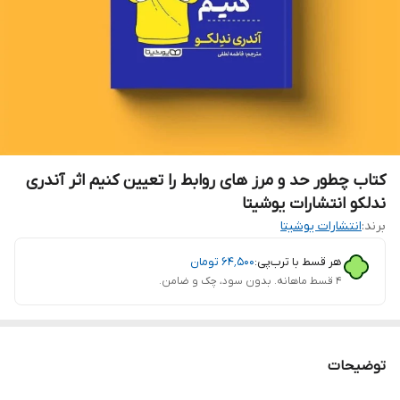
کتاب چطور حد و مرز های روابط را تعیین کنیم اثر آندری
ندلکو انتشارات یوشیتا
برند:
انتشارات یوشیتا
هر قسط با ترب‌پی:
۶۴٬۵۰۰
تومان
۴ قسط ماهانه. بدون سود، چک و ضامن.
توضیحات