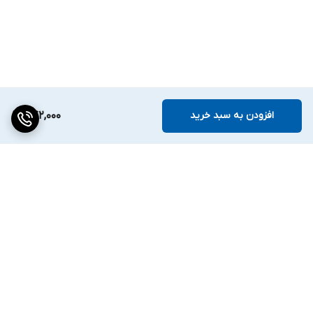
افزودن به سبد خرید
842,000
برگشت به بالا