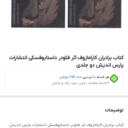
کتاب برادران کارامازوف اثر فئودر داستایوفسکی انتشارات
پارس اندیش دو جلدی
هر قسط با ترب‌پی:
۲۵۶٬۰۰۰
تومان
۴ قسط ماهانه. بدون سود، چک و ضامن.
توضیحات
کتاب برادران کارامازوف اثر فئودر داستایوفسکی انتشارات پارس اندیش