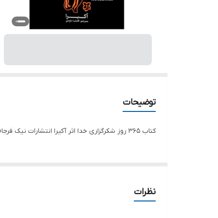
توضیحات
کتاب 365 روز شکرگزاری خدا اثر آکیرا انتشارات نیک فرجام جلد شومیز قطع رقعی تعداد صفحات 120
نظرات