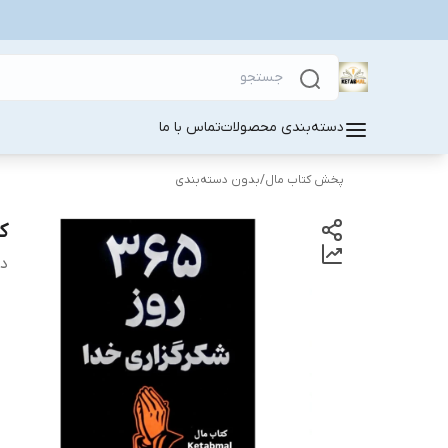
دسته‌بندی محصولات
تماس با ما
پخش کتاب مال
/
بدون دسته‌بندی
کتاب 365 ر
دس