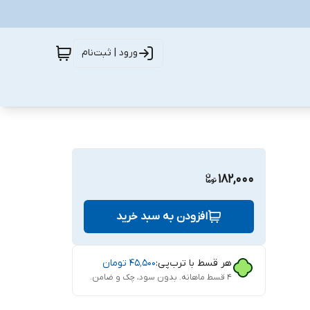
ورود | ثبت‌نام
182,000
افزودن به سبد خرید
هر قسط با ترب‌پی:
۴۵٬۵۰۰
تومان
۴ قسط ماهانه. بدون سود، چک و ضامن.