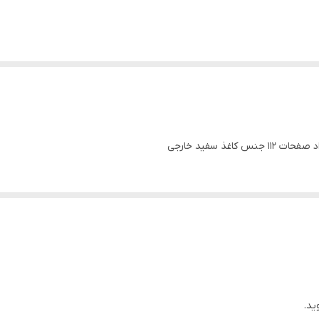
ذ سفید خارجی
ید.