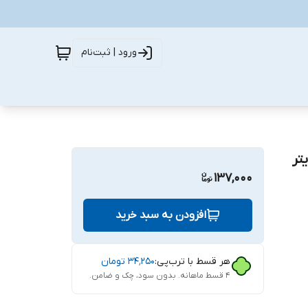
ورود | ثبت‌نام
تر
137,000
افزودن به سبد خرید
هر قسط با ترب‌پی:
۳۴٬۲۵۰
تومان
۴ قسط ماهانه. بدون سود، چک و ضامن.