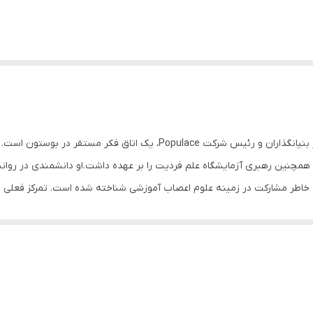
درباره نویسنده لری تاد رز (متولد 28 نوامبر 1974) یکی از بنیانگذاران و رئیس
و همچنین رهبری آزمایشگاه علم فردیت را بر عهده داشت.او دانشمندی در روا
اطر مشارکت در زمینه علوم اعصاب آموزشی شناخته شده است. تمرکز فعلی او د
ادها و طراحی نهادهای اجتماعی. رز نویسنده پایان میانگین، اسب تاریک و تو
 می‌کنند و رویکردی نوین را به شما می‌آموزند. زبان ساده، بیان طنز و حالت دا
ز، راز زندگی عجیب برخی از انسان‌های موفق را با شما در میان می‌گذارند. مثلاً ب
 دیپلمش را از مدرسه بگیرد. یا از خیاطی برای شما می‌گویند که به خاطر تأم
را برایتان مطرح می‌کنند، اصول و استراتژی‌هایی را به شما می‌آموزند که اگر