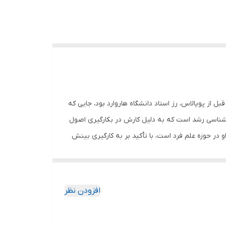
 شرکت Populace، یک اتاق فکر مستقر در بوستون است. قبل از پوپالاس، رز استاد دانشگاه هاروارد بود، جایی که
نشناسی رشد است که به دلیل کارش در بکارگیری اصول
ر حوزه علم فرد است، با تأکید بر به کارگیری بینش
همات جمعی است. درباره کتاب نویسندگان در این کتاب،
ستان‌گونه‌ی این اثر از مشخصه‌های قابل‌ توجه آن به
ه‌طور خلاصه، داستان زندگی ستاره‌شناسی را برایتان
افزودن نظر
ین هزینه‌های خود مجبور شد از دانشگاه انصراف بدهد.
چه به روش‌های متعارف برای موفقیت شباهتی ندارند اما