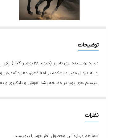
توضیحات
او به عنوان مدیر دانشکده برنامه ذهن، مغز و آموزش 
سیستم های پویا در مطالعه رشد، هوش و یادگیری و به خ
در مورد فردیت در موضوعات پتانسیل انسانی، رشد استعد
غلط بودن برخی از باورهای رایج در مورد موفقیت را اثبات
شمار می‌آیند. تاد رز و اگی اگاس با بهره‌گیری از زبانی طن
نظرات
روایت می‌کنند که به‌خاطر فقر شدید حتی نتوانسته مدرک
این دو نویسنده در‌عین‌حال که داستان زندگی این اشخاص 
شما هم درباره این محصول نظر خود را بنویسید.