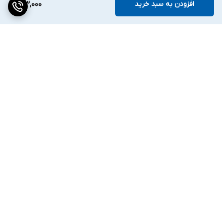
افزودن به سبد خرید
173,000
برگشت به بالا
ارسال ویژه
۷ روز ضمانت بازگشت کالا