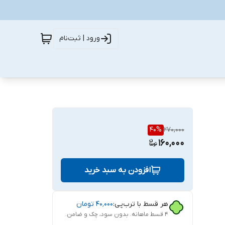
ورود | ثبت‌نام
40
%
270,000
160,000
افزودن به سبد خرید
هر قسط با ترب‌پی:
۴۰٬۰۰۰
تومان
۴ قسط ماهانه. بدون سود، چک و ضامن.