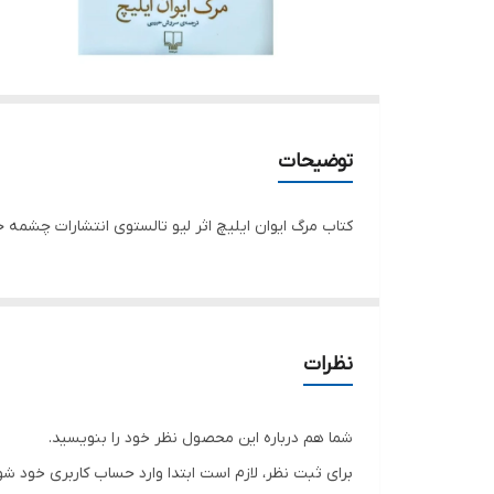
توضیحات
کتاب مرگ ایوان ایلیچ اثر لیو تالستوی انتشارات چشمه جلد شومیز ق
نظرات
شما هم درباره این محصول نظر خود را بنویسید.
برای ثبت نظر، لازم است ابتدا وارد حساب کاربری خود شو