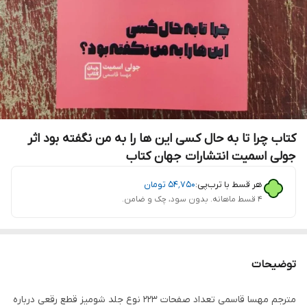
کتاب چرا تا به حال کسی این ها را به من نگفته بود اثر
جولی اسمیت انتشارات جهان کتاب
هر قسط با ترب‌پی:
۵۴٬۷۵۰
تومان
۴ قسط ماهانه. بدون سود، چک و ضامن.
توضیحات
مترجم مهسا قاسمی تعداد صفحات 223 نوع جلد شومیز قطع رقعی درباره