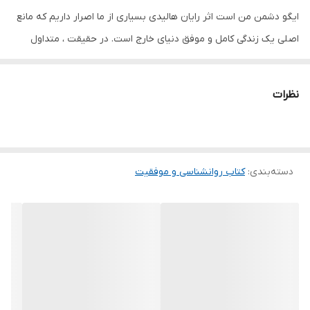
ایگو دشمن من است اثر رایان هالیدی بسیاری از ما اصرار داریم که مانع
اصلی یک زندگی کامل و موفق دنیای خارج است. در حقیقت ، متداول
ترین دشمن در این میان نهفته است: نفس ما. در اوایل زندگی شغلی ما ،
مانع یادگیری و پرورش استعداد می شود. در صورت موفقیت ، می تواند
نظرات
ما را نسبت به تقصیرهایمان کور کند و مشکلات آینده را برطرف کند. در
صورت خرابی ، هر ضربه را بزرگ می کند و بهبودی را دشوار می کند. در
هر مرحله ، نفس ما را عقب نگه می دارد. "توصیه هایی به جوانی که می
دسته‌بندی
:
کتاب روانشناسی و موفقیت
خواهد به جایی برسد" نوشته رایان هالیدی طیف گسترده ای از داستان
ها و نمونه ها را از ادبیات تا فلسفه گرفته تا تاریخ ترسیم می کند. ما با
چهره های جالبی همچون جورج مارشال ، جکی رابینسون ، کاترین گراهام ،
بیل بلشیک و النور روزولت آشنا می شویم که همه آنها با فتح نفس
های خود به بالاترین سطح قدرت و موفقیت رسیده اند. استراتژی ها و
تاکتیک های آنها نیز می تواند مورد استفاده ما باشد.