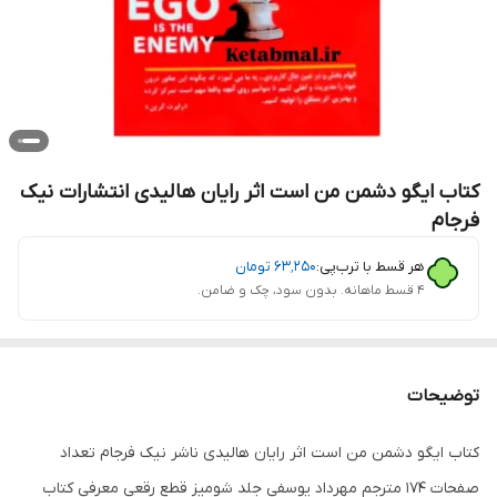
کتاب ایگو دشمن من است اثر رایان هالیدی انتشارات نیک
فرجام
هر قسط با ترب‌پی:
۶۳٬۲۵۰
تومان
۴ قسط ماهانه. بدون سود، چک و ضامن.
توضیحات
کتاب ایگو دشمن من است اثر رایان هالیدی ناشر نیک فرجام تعداد
صفحات 174 مترجم مهرداد یوسفی جلد شومیز قطع رقعی معرفی کتاب