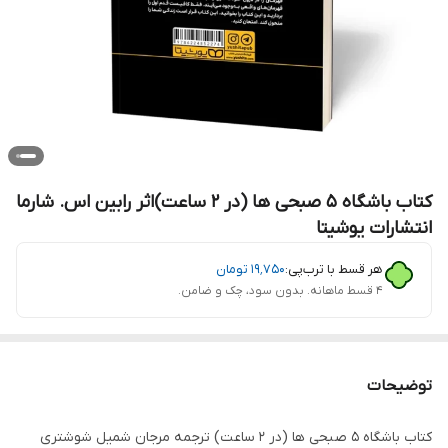
کتاب باشگاه 5 صبحی ها (در 2 ساعت)اثر رابین اس. شارما
انتشارات یوشیتا
هر قسط با ترب‌پی:
۱۹٬۷۵۰
تومان
۴ قسط ماهانه. بدون سود، چک و ضامن.
توضیحات
کتاب باشگاه 5 صبحی ها (در 2 ساعت) ترجمه مرجان شمیل شوشتری