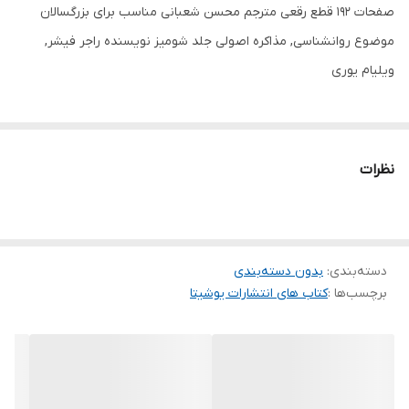
صفحات 192 قطع رقعی مترجم محسن شعبانی مناسب برای بزرگسالان
موضوع روانشناسی, مذاکره اصولی جلد شومیز نویسنده راجر فیشر,
ویلیام یوری
نظرات
دسته‌بندی
:
بدون دسته‌بندی
برچسب‌ها :
کتاب های انتشارات یوشیتا