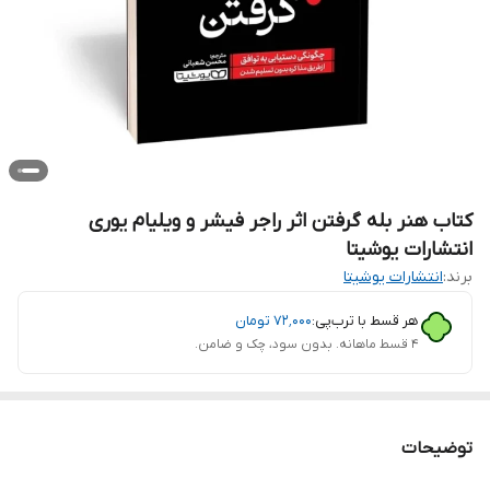
کتاب هنر بله گرفتن اثر راجر فیشر و ویلیام یوری
انتشارات یوشیتا
برند:
انتشارات یوشیتا
هر قسط با ترب‌پی:
۷۲٬۰۰۰
تومان
۴ قسط ماهانه. بدون سود، چک و ضامن.
توضیحات