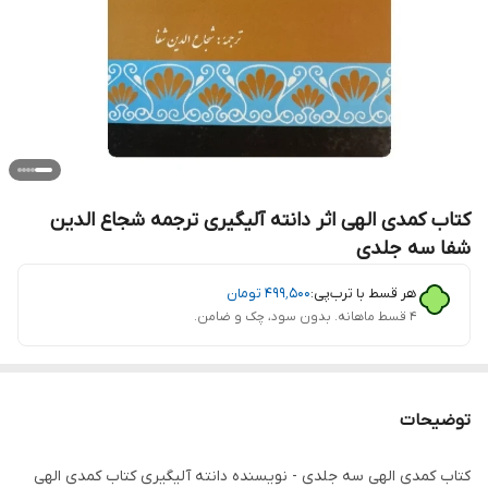
کتاب کمدی الهی اثر دانته آلیگیری ترجمه شجاع الدین
شفا سه جلدی
هر قسط با ترب‌پی:
۴۹۹٬۵۰۰
تومان
۴ قسط ماهانه. بدون سود، چک و ضامن.
توضیحات
کتاب کمدی الهی سه جلدی - نویسنده دانته آلیگیری کتاب کمدی الهی