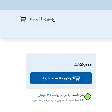
ورود | ثبت‌نام
156,000
افزودن به سبد خرید
هر قسط با ترب‌پی:
۳۹٬۰۰۰
تومان
۴ قسط ماهانه. بدون سود، چک و ضامن.