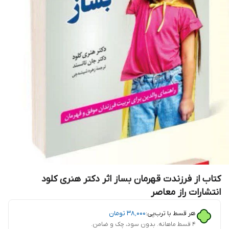
کتاب از فرزندت قهرمان بساز اثر دکتر هنری کلود
انتشارات راز معاصر
هر قسط با ترب‌پی:
۳۸٬۰۰۰
تومان
۴ قسط ماهانه. بدون سود، چک و ضامن.