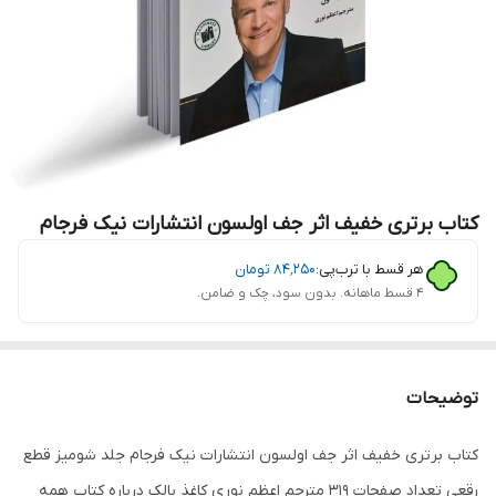
کتاب برتری خفیف اثر جف اولسون انتشارات نیک فرجام
هر قسط با ترب‌پی:
۸۴٬۲۵۰
تومان
۴ قسط ماهانه. بدون سود، چک و ضامن.
توضیحات
کتاب برتری خفیف اثر جف اولسون انتشارات نیک فرجام جلد شومیز قطع
رقعی تعداد صفحات 319 مترجم اعظم نوری کاغذ بالک درباره کتاب همه