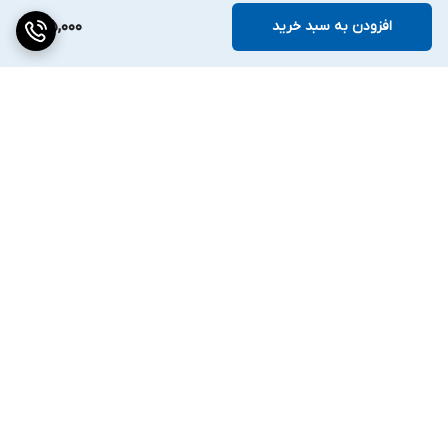
افزودن به سبد خرید
125,000
برگشت به بالا
ارسال ویژه
۷ روز ضمانت بازگشت کالا