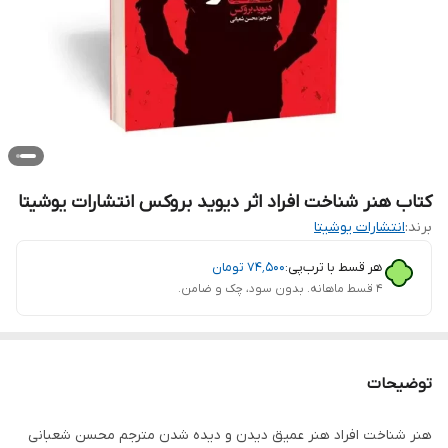
کتاب هنر شناخت افراد اثر دیوید بروکس انتشارات یوشیتا
برند:
انتشارات یوشیتا
هر قسط با ترب‌پی:
۷۴٬۵۰۰
تومان
۴ قسط ماهانه. بدون سود، چک و ضامن.
توضیحات
هنر شناخت افراد هنر عمیق دیدن و دیده شدن مترجم محسن شعبانی