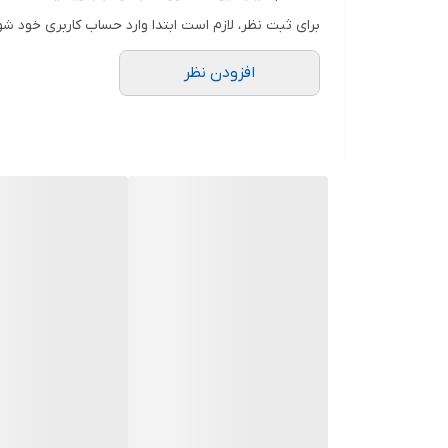
اخبار از دست ندهید. و روی مهم‌ترین موضوعات تمرکز کنید. یکی از
برای ثبت نظر، لازم است ابتدا وارد حساب کاربری خود شو
افزودن نظر