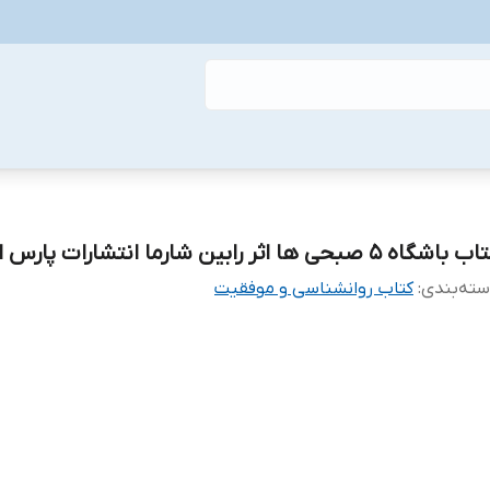
باشگاه 5 صبحی ها اثر رابین شارما انتشارات پارس اندیش
ته‌بندی
:
کتاب روانشناسی و موفقیت