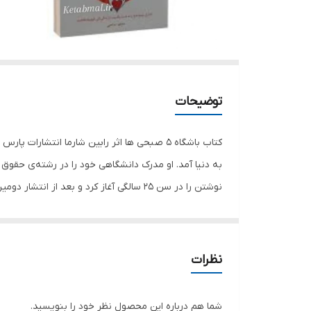
توضیحات
به‌ دنیا آمد. او مدرک دانشگاهی خود را در رشته‌ی حقوق
نوشتن را در سن 25‌ سالگی آغاز کرد و ب
موفقیت به او این انگیزه‌‌ را داد تا به صورت تمام‌وقت به
کرد. رابین شارما به عنوان مشاور انگیزشی با بسیاری از
برگزار کرده‌ است. ضمن اینکه‌ بسیاری از سازمان‌ها مانند 
نظرات
سحرخیزی و بیدار شدن در س
تصویر کشیده‌‌ که‌‌ با انجام فرمولی خاص توانسته‌‌ رشد و 
شما هم درباره این محصول نظر خود را بنویسید.