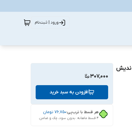
ورود | ثبت‌نام
307,000
افزودن به سبد خرید
هر قسط با ترب‌پی:
۷۶٬۷۵۰
تومان
۴ قسط ماهانه. بدون سود، چک و ضامن.