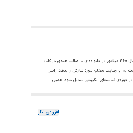
کتاب باشگاه 5 صبحی ها اثر رابین شارما انتشارات پارس اندیش جلد شومیز قطع رقعی درباره نویسنده رابین شارما (Robin Sharma) سال 1965 میلادی در خانواده‌ای با اصالت هندی در کانادا
ست به‌ او رضایت شغلی مورد نیازش را بدهد. رابین
مطرحی در حوزه‌ی کتاب‌های انگیزشی تبدیل شود. همین
 از مطرح‌ترین نویسندگان و سخنرانان انگیزشی دنیا تبدیل
فت، آی‌بی‌ام و فدرال اکسپرس دوره‌های آموزشی مختلفی
عوت به عمل آورده‌اند. درباره کتاب این کتاب اهمیت
افزودن نظر
فزایش بازدهی روزانه کمک می‌کند. نویسنده‌ مرد میلیاردری را به
رین ساعات روزتان را با چک کردن گوشی همراه‌‌ یا خواندن